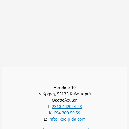
Ησιόδου 10
Ν.Κρήνη, 55135 Καλαμαριά
Θεσσαλονίκη
T:
2310 442044-43
K:
694 300 50 59
E:
info@kpelpida.com