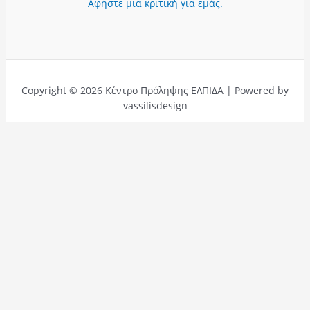
Αφήστε μια κριτική για εμάς.
Copyright © 2026 Κέντρο Πρόληψης ΕΛΠΙΔΑ | Powered by
vassilisdesign
Αφήστε μια κριτική για εμάς.
Ονομα
Τίτλος
Email
Κείμενο