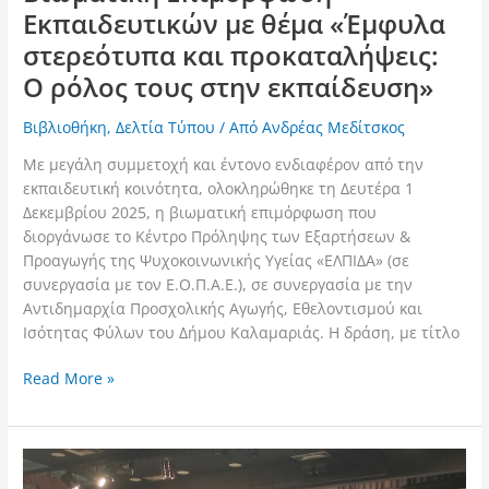
Εκπαιδευτικών με θέμα «Έμφυλα
στερεότυπα και προκαταλήψεις:
Ο ρόλος τους στην εκπαίδευση»
Βιβλιοθήκη
,
Δελτία Τύπου
/ Από
Ανδρέας Μεδίτσκος
Με μεγάλη συμμετοχή και έντονο ενδιαφέρον από την
εκπαιδευτική κοινότητα, ολοκληρώθηκε τη Δευτέρα 1
Δεκεμβρίου 2025, η βιωματική επιμόρφωση που
διοργάνωσε το Κέντρο Πρόληψης των Εξαρτήσεων &
Προαγωγής της Ψυχοκοινωνικής Υγείας «ΕΛΠΙΔΑ» (σε
συνεργασία με τον Ε.Ο.Π.Α.Ε.), σε συνεργασία με την
Αντιδημαρχία Προσχολικής Αγωγής, Εθελοντισμού και
Ισότητας Φύλων του Δήμου Καλαμαριάς. Η δράση, με τίτλο
Read More »
Με
μήνυμα