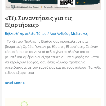
«Έξι Συναντήσεις για τις
Εξαρτήσεις»
Βιβλιοθήκη
,
Δελτία Τύπου
/ Από
Ανδρέας Μεδίτσκος
Το Κέντρο Πρόληψης Ελπίδα σας προσκαλεί σε μια
βιωματική Ομάδα Γονέων με θέμα τις Εξαρτήσεις. Σε έναν
κόσμο όπου το κοινωνικό πεδίο γίνεται ολοένα και πιο
ρευστό και αβέβαιο οι εξαρτητικές συμπεριφορές φαίνεται
να κερδίζουν έδαφος, σαν ένας «άλλος» τρόπος να
σχετιζόμαστε με τον εαυτό μας και με τους άλλους. Τα κάθε
είδους εξαρτητικά
Read More »
Ολοκλήρωση
Βιωματικών