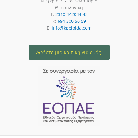
Ν.Κρήνη, 55135 Καλαμαριά
Θεσσαλονίκη
T:
2310 442044-43
K:
694 300 50 59
E:
info@kpelpida.com
Αφήστε μια κριτική για εμάς.