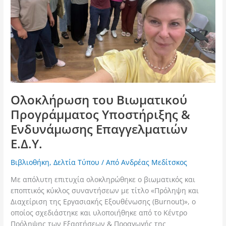
Ενδυνάμωσης
Επαγγελματιών
Ε.Δ.Υ.
Ολοκλήρωση του Βιωματικού
Προγράμματος Υποστήριξης &
Ενδυνάμωσης Επαγγελματιών
Ε.Δ.Υ.
Βιβλιοθήκη
,
Δελτία Τύπου
/ Από
Ανδρέας Μεδίτσκος
Με απόλυτη επιτυχία ολοκληρώθηκε ο βιωματικός και
εποπτικός κύκλος συναντήσεων με τίτλο «Πρόληψη και
Διαχείριση της Εργασιακής Εξουθένωσης (Burnout)», ο
οποίος σχεδιάστηκε και υλοποιήθηκε από το Κέντρο
Πρόληψης των Εξαρτήσεων & Προαγωγής της