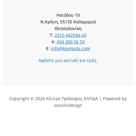
Ησιόδου 10
Ν.Κρήνη, 55135 Καλαμαριά
Θεσσαλονίκη
T:
2310 442044-43
K:
694 300 50 59
E:
info@kpelpida.com
Αφήστε μια κριτική για εμάς.
Copyright © 2026 Κέντρο Πρόληψης ΕΛΠΙΔΑ | Powered by
vassilisdesign
Αφήστε μια κριτική για εμάς.