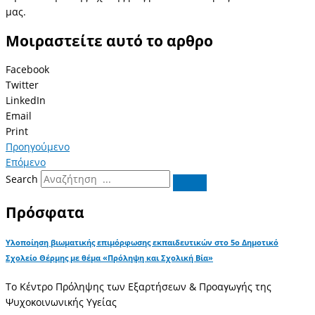
μας.
Μοιραστείτε αυτό το αρθρο
Facebook
Twitter
LinkedIn
Email
Print
Προηγούμενο
Επόμενο
Search
Πρόσφατα
Υλοποίηση βιωματικής επιμόρφωσης εκπαιδευτικών στο 5ο Δημοτικό
Σχολείο Θέρμης με θέμα «Πρόληψη και Σχολική Βία»
Το Κέντρο Πρόληψης των Εξαρτήσεων & Προαγωγής της
Ψυχοκοινωνικής Υγείας