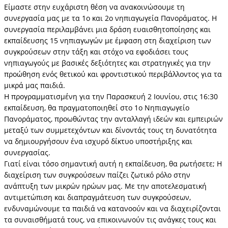
Είμαστε στην ευχάριστη θέση να ανακοινώσουμε τη
συνεργασία μας με τα 1ο και 2ο νηπιαγωγεία Πανοράματος. Η
συνεργασία περιλαμβάνει μια δράση ευαισθητοποίησης και
εκπαίδευσης 15 νηπιαγωγών με έμφαση στη διαχείριση των
συγκρούσεων στην τάξη και στόχο να εφοδιάσει τους
νηπιαγωγούς με βασικές δεξιότητες και στρατηγικές για την
προώθηση ενός θετικού και φροντιστικού περιβάλλοντος για τα
μικρά μας παιδιά.
Η προγραμματισμένη για την Παρασκευή 2 Ιουνίου, στις 16:30
εκπαίδευση, θα πραγματοποιηθεί στο 1ο Νηπιαγωγείο
Πανοράματος, προωθώντας την ανταλλαγή ιδεών και εμπειριών
μεταξύ των συμμετεχόντων και δίνοντάς τους τη δυνατότητα
να δημιουργήσουν ένα ισχυρό δίκτυο υποστήριξης και
συνεργασίας.
Γιατί είναι τόσο σημαντική αυτή η εκπαίδευση, θα ρωτήσετε; Η
διαχείριση των συγκρούσεων παίζει ζωτικό ρόλο στην
ανάπτυξη των μικρών ηρώων μας. Με την αποτελεσματική
αντιμετώπιση και διαπραγμάτευση των συγκρούσεων,
ενδυναμώνουμε τα παιδιά να κατανοούν και να διαχειρίζονται
τα συναισθήματά τους, να επικοινωνούν τις ανάγκες τους και