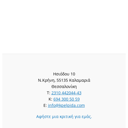
Ησιόδου 10
Ν.Κρήνη, 55135 Καλαμαριά
Θεσσαλονίκη
T:
2310 442044-43
K:
694 300 50 59
E:
info@kpelpida.com
Αφήστε μια κριτική για εμάς.