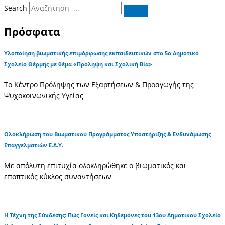
Search
Πρόσφατα
Υλοποίηση βιωματικής επιμόρφωσης εκπαιδευτικών στο 5ο Δημοτικό
Σχολείο Θέρμης με θέμα «Πρόληψη και Σχολική Βία»
Το Κέντρο Πρόληψης των Εξαρτήσεων & Προαγωγής της
Ψυχοκοινωνικής Υγείας
Ολοκλήρωση του Βιωματικού Προγράμματος Υποστήριξης & Ενδυνάμωσης
Επαγγελματιών Ε.Δ.Υ.
Με απόλυτη επιτυχία ολοκληρώθηκε ο βιωματικός και
εποπτικός κύκλος συναντήσεων
Η Τέχνη της Σύνδεσης: Πώς Γονείς και Κηδεμόνες του 13ου Δημοτικού Σχολείο