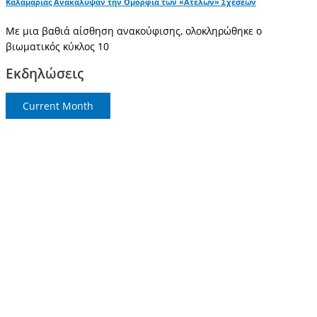
Καλαμαριάς Ανακάλυψαν την Ομορφιά των «Ατελών» Σχέσεων
Με μια βαθιά αίσθηση ανακούφισης, ολοκληρώθηκε ο
βιωματικός κύκλος 10
Εκδηλώσεις
Current Month