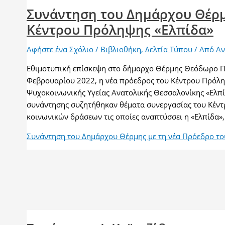
Συνάντηση του Δημάρχου Θέρμ
Κέντρου Πρόληψης «Ελπίδα»
Αφήστε ένα Σχόλιο
/
Βιβλιοθήκη
,
Δελτία Τύπου
/ Από
Αν
Εθιμοτυπική επίσκεψη στο δήμαρχο Θέρμης Θεόδωρο 
Φεβρουαρίου 2022, η νέα πρόεδρος του Κέντρου Πρόλ
Ψυχοκοινωνικής Υγείας Ανατολικής Θεσσαλονίκης «Ελπί
συνάντησης συζητήθηκαν θέματα συνεργασίας του Κέντρ
κοινωνικών δράσεων τις οποίες αναπτύσσει η «Ελπίδα»,
Συνάντηση του Δημάρχου Θέρμης με τη νέα Πρόεδρο το