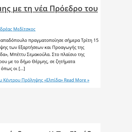
ης με τη νέα Πρόεδρο του
δρέας Μεδίτσκος
Παπαδόπουλο πραγματοποίησε σήμερα Τρίτη 15
ηψης των Εξαρτήσεων και Προαγωγής της
δα», Μπέττυ Σεμακούλα. Στο πλαίσιο της
ου με το δήμο Θέρμης, σε ζητήματα
 όπως οι […]
υ Κέντρου Πρόληψης «Ελπίδα»
Read More »