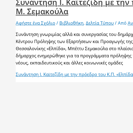
Συνάντηση Ι. Καϊτεζίδη με την
Μ. Σεμακούλα
Αφήστε ένα Σχόλιο
/
Βιβλιοθήκη
,
Δελτία Τύπου
/ Από
Αν
Συνάντηση γνωριμίας αλλά και συνεργασίας του δημάρχο
Κέντρου Πρόληψης των Εξαρτήσεων και Προαγωγής της 
Θεσσαλονίκης «Ελπίδα», Μπέττυ Σεμακούλα στο πλαίσι
δήμαρχος ενημερώθηκε για τα προγράμματα πρόληψης πο
νέους, εκπαιδευτικούς και άλλες κοινωνικές ομάδες
Συνάντηση Ι. Καϊτεζίδη με την πρόεδρο του Κ.Π. «Ελπίδ