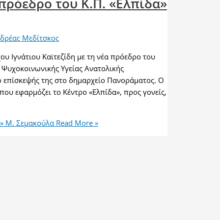
 πρόεδρο του Κ.Π. «Ελπίδα»
δρέας Μεδίτσκος
υ Ιγνάτιου Καϊτεζίδη με τη νέα πρόεδρο του
Ψυχοκοινωνικής Υγείας Ανατολικής
ο επίσκεψής της στο δημαρχείο Πανοράματος. Ο
υ εφαρμόζει το Κέντρο «Ελπίδα», προς γονείς,
α» Μ. Σεμακούλα
Read More »