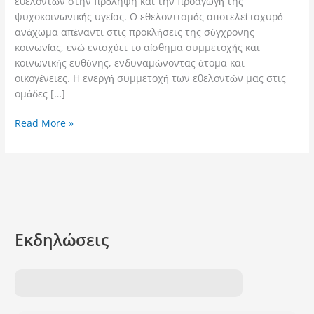
&
εθελοντών στην πρόληψη και την προαγωγή της
Πρόληψη
ψυχοκοινωνικής υγείας. Ο εθελοντισμός αποτελεί ισχυρό
ανάχωμα απέναντι στις προκλήσεις της σύγχρονης
κοινωνίας, ενώ ενισχύει το αίσθημα συμμετοχής και
κοινωνικής ευθύνης, ενδυναμώνοντας άτομα και
οικογένειες. Η ενεργή συμμετοχή των εθελοντών μας στις
ομάδες […]
Read More »
Εκδηλώσεις