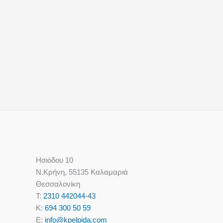
Ησιόδου 10
Ν.Κρήνη, 55135 Καλαμαριά
Θεσσαλονίκη
T:
2310 442044-43
K:
694 300 50 59
E:
info@kpelpida.com