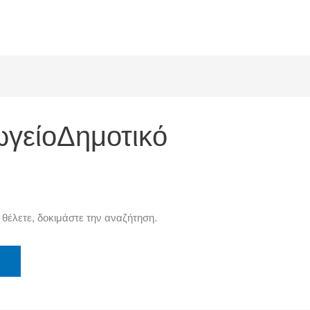
γείοΔημοτικό
 θέλετε, δοκιμάστε την αναζήτηση.