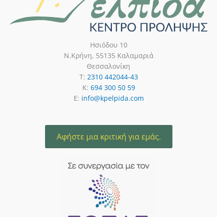
Ησιόδου 10
Ν.Κρήνη, 55135 Καλαμαριά
Θεσσαλονίκη
T:
2310 442044-43
K:
694 300 50 59
E:
info@kpelpida.com
Αφήστε μια κριτική για εμάς.