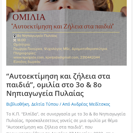
&
8ο
Νηπιαγωγεία
Πυλαίας
“Αυτοεκτίμηση και ζήλεια στα
παιδιά”, ομιλία στο 3ο & 8ο
Νηπιαγωγεία Πυλαίας
Βιβλιοθήκη
,
Δελτία Τύπου
/ Από
Ανδρέας Μεδίτσκος
Το Κ.Π. “Ελπίδα”, σε συνεργασία με το 3ο & 8ο Νηπιαγωγεία
Πυλαίας, προσκαλεσετους γονείς σε μια ομιλία με θέμα
“Αυτοεκτίμηση και ζήλεια στα παιδιά”, που