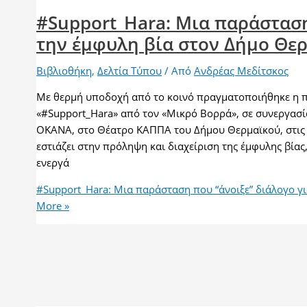
#Support_Hara: Μια παράσταση
την έμφυλη βία στον Δήμο Θε
Βιβλιοθήκη
,
Δελτία Τύπου
/ Από
Ανδρέας Μεδίτσκος
Με θερμή υποδοχή από το κοινό πραγματοποιήθηκε η 
«#Support_Hara» από τον «Μικρό Βορρά», σε συνεργασί
ΟΚΑΝΑ, στο Θέατρο ΚΑΠΠΑ του Δήμου Θερμαϊκού, στις 
εστιάζει στην πρόληψη και διαχείριση της έμφυλης βίας
ενεργά
#Support_Hara: Μια παράσταση που “άνοιξε” διάλογο γ
More »