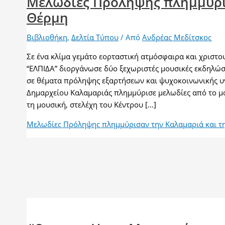
Μελωδίες Πρόληψης πλημμύρισ
Θέρμη
Βιβλιοθήκη
,
Δελτία Τύπου
/ Από
Ανδρέας Μεδίτσκος
Σε ένα κλίμα γεμάτο εορταστική ατμόσφαιρα και χριστο
“ΕΛΠΙΔΑ” διοργάνωσε δύο ξεχωριστές μουσικές εκδηλώσ
σε θέματα πρόληψης εξαρτήσεων και ψυχοκοινωνικής υγε
Δημαρχείου Καλαμαριάς πλημμύρισε μελωδίες από το μ
τη μουσική, στελέχη του Κέντρου […]
Μελωδίες Πρόληψης πλημμύρισαν την Καλαμαριά και τ