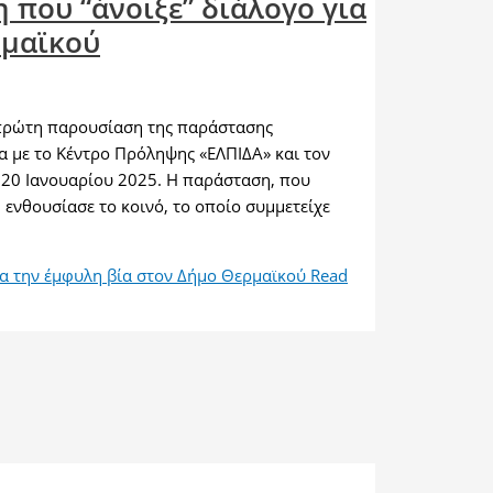
 που “άνοιξε” διάλογο για
ρμαϊκού
πρώτη παρουσίαση της παράστασης
α με το Κέντρο Πρόληψης «ΕΛΠΙΔΑ» και τον
20 Ιανουαρίου 2025. Η παράσταση, που
, ενθουσίασε το κοινό, το οποίο συμμετείχε
ια την έμφυλη βία στον Δήμο Θερμαϊκού
Read