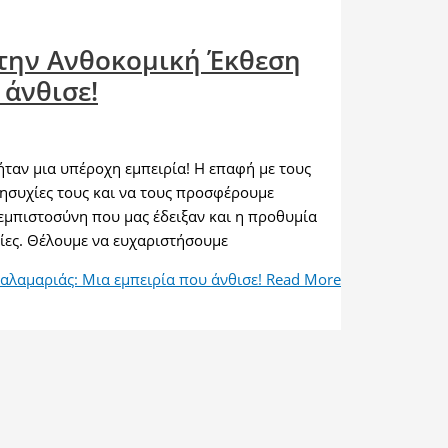
την Ανθοκομική Έκθεση
 άνθισε!
ταν μια υπέροχη εμπειρία! Η επαφή με τους
νησυχίες τους και να τους προσφέρουμε
εμπιστοσύνη που μας έδειξαν και η προθυμία
ρίες. Θέλουμε να ευχαριστήσουμε
λαμαριάς: Μια εμπειρία που άνθισε!
Read More