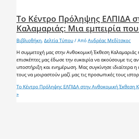
Το Κέντρο Πρόληψης ΕΛΠΙΔΑ σ
Καλαμαριάς: Μια εμπειρία που
Βιβλιοθήκη
,
Δελτία Τύπου
/ Από
Ανδρέας Μεδίτσκος
Η συμμετοχή μας στην Ανθοκομική Έκθεση Καλαμαριάς ή
επισκέπτες μας έδωσε την ευκαιρία να ακούσουμε τις α
υποστήριξη και ενημέρωση. Μας συγκίνησε ιδιαίτερα η 
τους να μοιραστούν μαζί μας τις προσωπικές τους ιστο
Το Κέντρο Πρόληψης ΕΛΠΙΔΑ στην Ανθοκομική Έκθεση Κα
»