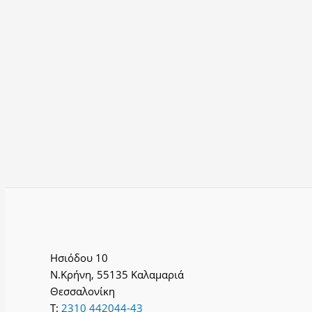
Ησιόδου 10
Ν.Κρήνη, 55135 Καλαμαριά
Θεσσαλονίκη
T:
2310 442044-43