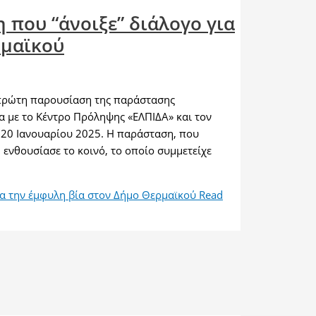
 που “άνοιξε” διάλογο για
ρμαϊκού
πρώτη παρουσίαση της παράστασης
α με το Κέντρο Πρόληψης «ΕΛΠΙΔΑ» και τον
20 Ιανουαρίου 2025. Η παράσταση, που
, ενθουσίασε το κοινό, το οποίο συμμετείχε
ια την έμφυλη βία στον Δήμο Θερμαϊκού
Read