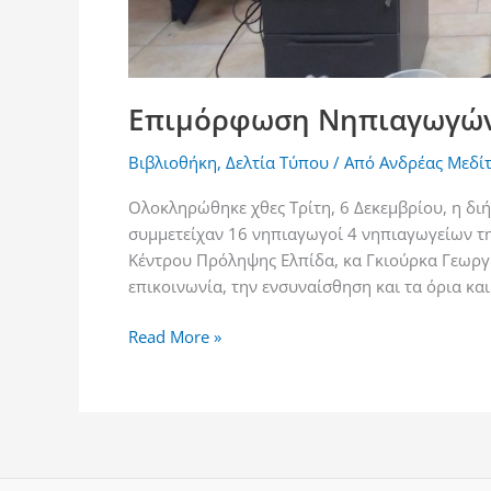
Επιμόρφωση Νηπιαγωγώ
Βιβλιοθήκη
,
Δελτία Τύπου
/ Από
Ανδρέας Μεδί
Ολοκληρώθηκε χθες Τρίτη, 6 Δεκεμβρίου, η δι
συμμετείχαν 16 νηπιαγωγοί 4 νηπιαγωγείων τη
Κέντρου Πρόληψης Ελπίδα, κα Γκιούρκα Γεωργ
επικοινωνία, την ενσυναίσθηση και τα όρια κα
Read More »