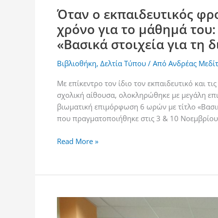
Όταν ο εκπαιδευτικός φρο
χρόνο για το μάθημά το
«Βασικά στοιχεία για τη δ
Βιβλιοθήκη
,
Δελτία Τύπου
/ Από
Ανδρέας Μεδί
Με επίκεντρο τον ίδιο τον εκπαιδευτικό και τι
σχολική αίθουσα, ολοκληρώθηκε με μεγάλη επι
βιωματική επιμόρφωση 6 ωρών με τίτλο «Βασικά
που πραγματοποιήθηκε στις 3 & 10 Νοεμβρίου,
Read More »
Επιμόρφωση
Νηπιαγωγών