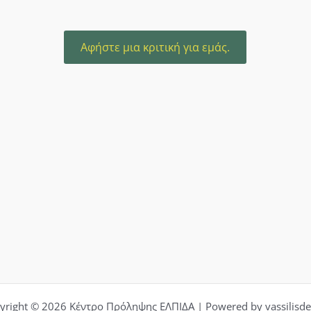
Αφήστε μια κριτική για εμάς.
yright © 2026 Κέντρο Πρόληψης ΕΛΠΙΔΑ | Powered by vassilisde