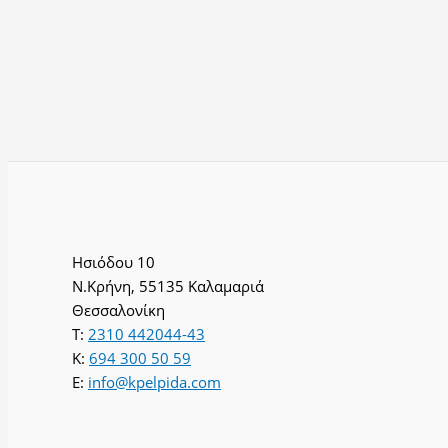
Ησιόδου 10
Ν.Κρήνη, 55135 Καλαμαριά
Θεσσαλονίκη
T:
2310 442044-43
K:
694 300 50 59
E:
info@kpelpida.com