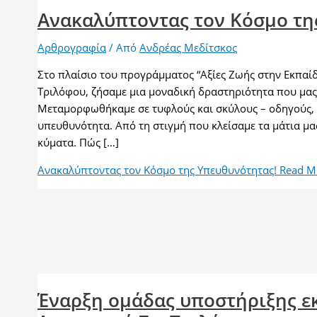
Ανακαλύπτοντας τον Κόσμο τη
Αρθρογραφία
/ Από
Ανδρέας Μεδίτσκος
Στο πλαίσιο του προγράμματος “Αξίες Ζωής στην Εκπαίδ
Τριλόφου, ζήσαμε μια μοναδική δραστηριότητα που μας 
Μεταμορφωθήκαμε σε τυφλούς και σκύλους – οδηγούς, 
υπευθυνότητα. Από τη στιγμή που κλείσαμε τα μάτια μα
κύματα. Πώς […]
Ανακαλύπτοντας τον Κόσμο της Υπευθυνότητας!
Read M
Έναρξη ομάδας υποστήριξης ε