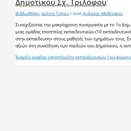
Δημοτικού Σχ. Τριλόφου
Βιβλιοθήκη
,
Δελτία Τύπου
/ Από
Ανδρέας Μεδίτσκος
Συνεχίζοντας την μακρόχρονη συνεργασία με το 1ο Δημ
μιας ομάδας εποπτείας εκπαιδευτικών (10 εκπαιδευτικο
στην εκπαίδευση» στους μαθητές των τμημάτων τους. Σ
αξιών στη συνείδηση των παιδιών του Δημοτικού, η αντ
Έναρξη ομάδας υποστήριξης εκπαιδευτικών 1ου Δημοτι