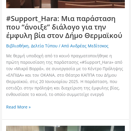
#Support_Hara: Μια παράσταση
που “άνοιξε” διάλογο για την
έμφυλη βία στον Δήμο Θερμαϊκού
Βιβλιοθήκη
,
Δελτία Τύπου
/ Από
Ανδρέας Μεδίτσκος
Με θερμή υποδοχή από το κοινό πραγματοποιήθηκε η
πρώτη παρουσίαση της παράστασης «#Support_Hara» από
τον «Μικρό Βορρά», σε συνεργασία με το Κέντρο Πρόληψης
«ΕΛΠΙΔΑ» και τον ΟΚΑΝΑ, στο Θέατρο ΚΑΠΠΑ του Δήμου
Θερμαϊκού, στις 20 Ιανουαρίου 2025. Η παράσταση, που
εστιάζει στην πρόληψη και διαχείριση της έμφυλης βίας,
ενθουσίασε το κοινό, το οποίο συμμετείχε ενεργά
Read More »
The