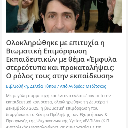
Ολοκληρώθηκε με επιτυχία η
Βιωματική Επιμόρφωση
Εκπαιδευτικών με θέμα «Έμφυλα
στερεότυπα και προκαταλήψεις:
Ο ρόλος τους στην εκπαίδευση»
Βιβλιοθήκη
,
Δελτία Τύπου
/ Από
Ανδρέας Μεδίτσκος
Με μεγάλη συμμετοχή και έντονο ενδιαφέρον από την
εκπαιδευτική κοινότητα, ολοκληρώθηκε τη Δευτέρα 1
Δεκεμβρίου 2025, η βιωματική επιμόρφωση που
διοργάνωσε το Κέντρο Πρόληψης των Εξαρτήσεων &
Προαγωγής της Ψυχοκοινωνικής Υγείας «ΕΛΠΙΔΑ» (Κ.Π.
Ανατολικής Θεσσαλονίκης), σε συνεργασία με την