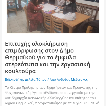
Επιτυχής ολοκλήρωση
επιμόρφωσης στον Δήμο
Θερμαϊκού για τα έμφυλα
στερεότυπα και την εργασιακή
κουλτούρα
Βιβλιοθήκη
,
Δελτία Τύπου
/ Από
Ανδρέας Μεδίτσκος
Το Κέντρο Πρόληψης των Εξαρτήσεων και Προαγωγής της
Ψυχοκοινωνικής Υγείας «ΕΛΠΙΔΑ», σε συνεργασία με την
Αντιδημαρχία Κοινωνικής Αλληλεγγύης και Ισότητας του
Δήμου Θερμαϊκού, πραγματοποίησε με επιτυχία βιωματική