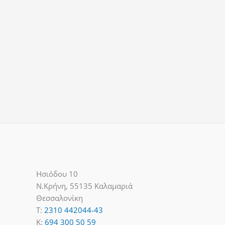
Ησιόδου 10
Ν.Κρήνη, 55135 Καλαμαριά
Θεσσαλονίκη
T:
2310 442044-43
K:
694 300 50 59