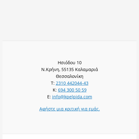
Ησιόδου 10
Ν.Κρήνη, 55135 Καλαμαριά
Θεσσαλονίκη
T:
2310 442044-43
K:
694 300 50 59
E:
info@kpelpida.com
Αφήστε μια κριτική για εμάς.