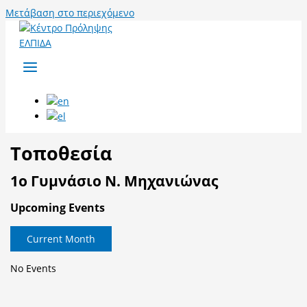
Μετάβαση στο περιεχόμενο
Τοποθεσία
1ο Γυμνάσιο Ν. Μηχανιώνας
Upcoming Events
Current Month
No Events