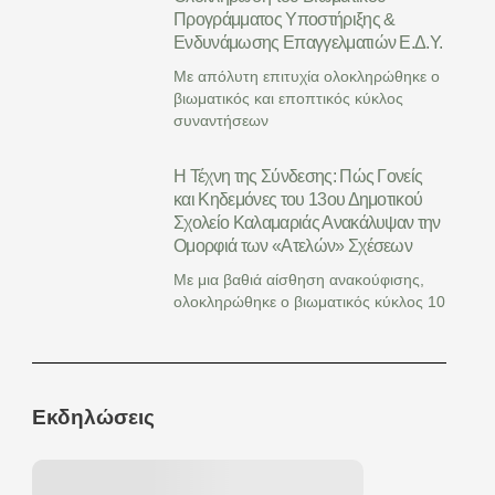
Προγράμματος Υποστήριξης &
Ενδυνάμωσης Επαγγελματιών Ε.Δ.Υ.
Με απόλυτη επιτυχία ολοκληρώθηκε ο
βιωματικός και εποπτικός κύκλος
συναντήσεων
Η Τέχνη της Σύνδεσης: Πώς Γονείς
και Κηδεμόνες του 13ου Δημοτικού
Σχολείο Καλαμαριάς Ανακάλυψαν την
Ομορφιά των «Ατελών» Σχέσεων
Με μια βαθιά αίσθηση ανακούφισης,
ολοκληρώθηκε ο βιωματικός κύκλος 10
Εκδηλώσεις