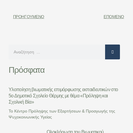
ΠΡΟΗΓΟΎΜΕΝΟ
ΕΠΌΜΕΝΟ
Search
Πρόσφατα
Υλοποίηση βιωματικής επιμόρφωσης εκπαιδευτικών στο
5ο Δημοτικό Σχολείο Θέρμης με θέμα «Πρόληψη και
Σχολική Βία»
Το Κέντρο Πρόληψης των Εξαρτήσεων & Προαγωγής της
Ψυχοκοινωνικής Υγείας
Ολοκλήρωση του Βιωματικού