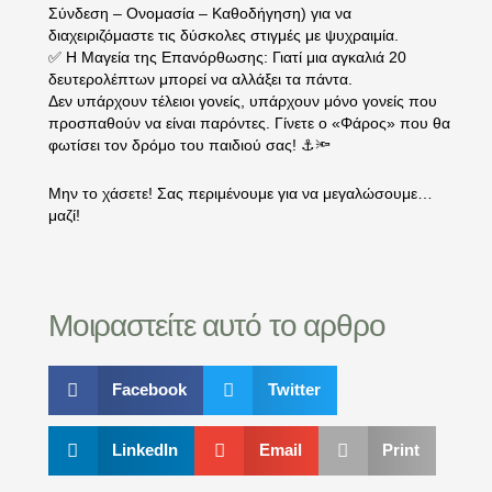
Σύνδεση – Ονομασία – Καθοδήγηση) για να
διαχειριζόμαστε τις δύσκολες στιγμές με ψυχραιμία.
✅ Η Μαγεία της Επανόρθωσης: Γιατί μια αγκαλιά 20
δευτερολέπτων μπορεί να αλλάξει τα πάντα.
Δεν υπάρχουν τέλειοι γονείς, υπάρχουν μόνο γονείς που
προσπαθούν να είναι παρόντες. Γίνετε ο «Φάρος» που θα
φωτίσει τον δρόμο του παιδιού σας! ⚓️🔦
Μην το χάσετε! Σας περιμένουμε για να μεγαλώσουμε…
μαζί!
Μοιραστείτε αυτό το αρθρο
Facebook
Twitter
LinkedIn
Email
Print