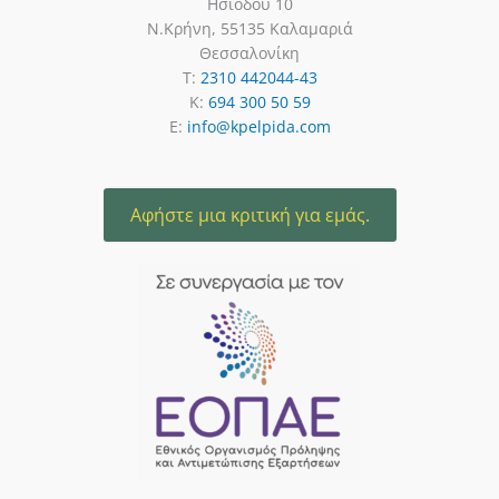
Ησιόδου 10
Ν.Κρήνη, 55135 Καλαμαριά
Θεσσαλονίκη
T:
2310 442044-43
K:
694 300 50 59
E:
info@kpelpida.com
Αφήστε μια κριτική για εμάς.