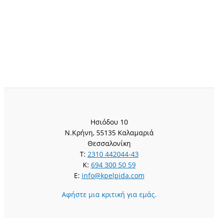
Ησιόδου 10
Ν.Κρήνη, 55135 Καλαμαριά
Θεσσαλονίκη
T:
2310 442044-43
K:
694 300 50 59
E:
info@kpelpida.com
Αφήστε μια κριτική για εμάς.