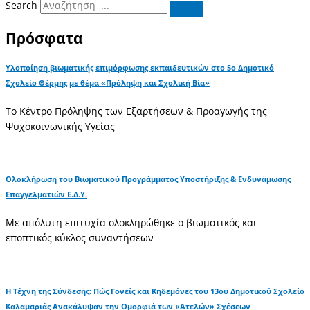
Search
Πρόσφατα
Υλοποίηση βιωματικής επιμόρφωσης εκπαιδευτικών στο 5ο Δημοτικό
Σχολείο Θέρμης με θέμα «Πρόληψη και Σχολική Βία»
Το Κέντρο Πρόληψης των Εξαρτήσεων & Προαγωγής της
Ψυχοκοινωνικής Υγείας
Ολοκλήρωση του Βιωματικού Προγράμματος Υποστήριξης & Ενδυνάμωσης
Επαγγελματιών Ε.Δ.Υ.
Με απόλυτη επιτυχία ολοκληρώθηκε ο βιωματικός και
εποπτικός κύκλος συναντήσεων
Η Τέχνη της Σύνδεσης: Πώς Γονείς και Κηδεμόνες του 13ου Δημοτικού Σχολείο
Καλαμαριάς Ανακάλυψαν την Ομορφιά των «Ατελών» Σχέσεων