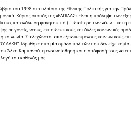
ώβριο του 1998 στο πλαίσιο της Εθνικής Πολιτικής για την Πρ
ονικά. Κύριος σκοπός της «ΕΛΠΙΔΑΣ» είναι η πρόληψη των εξ
αδίκτυο, κατανάλωση φαγητού κ.ά.) – ιδιαίτερα των νέων – και 
 σε γονείς, νέους, εκπαιδευτικούς και άλλες κοινωνικές ομάδες
κή κοινωνία. Στελεχώνεται από εξειδικευμένους κοινωνικούς επ
ΛΚΗ”. Ιδρύθηκε από μία ομάδα πολιτών που δεν είχε καμία 
α του Άλκη Καμπανού, η ενσυναίσθηση και η απόφασή τους να ε
λλαγή του καθενός μας.