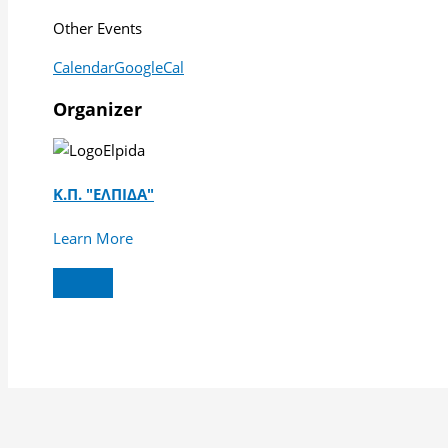
Other Events
Calendar
GoogleCal
Organizer
Κ.Π. "ΕΛΠΙΔΑ"
Learn More