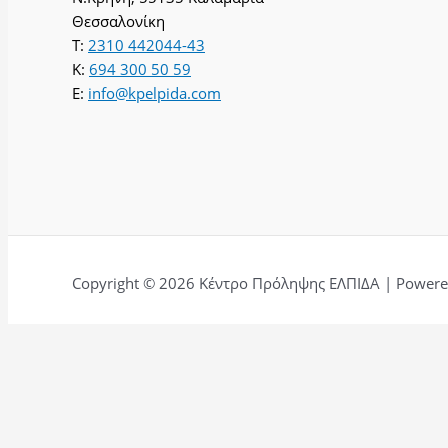
Θεσσαλονίκη
T:
2310 442044-43
K:
694 300 50 59
E:
info@kpelpida.com
Copyright © 2026 Κέντρο Πρόληψης ΕΛΠΙΔΑ | Powered
Αφήστε μια κριτική για εμάς.
Ονομα