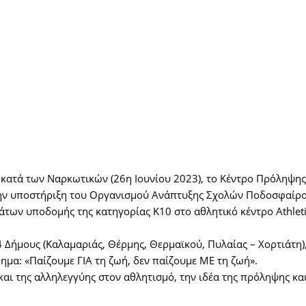
κατά των Ναρκωτικών (26η Ιουνίου 2023), το Κέντρο Πρόληψης 
 την υποστήριξη του Οργανισμού Ανάπτυξης Σχολών Ποδοσφαίρο
ων υποδομής της κατηγορίας Κ10 στο αθλητικό κέντρο Athletic
4 Δήμους (Καλαμαριάς, Θέρμης, Θερμαϊκού, Πυλαίας – Χορτιάτη),
μα: «Παίζουμε ΓΙΑ τη ζωή, δεν παίζουμε ΜΕ τη ζωή».
και της αλληλεγγύης στον αθλητισμό, την ιδέα της πρόληψης κα