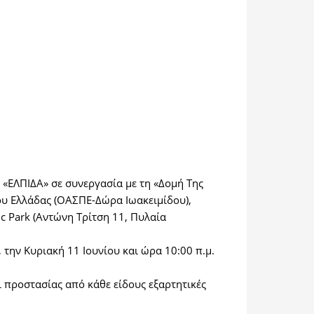
«ΕΛΠΙΔΑ» σε συνεργασία με τη «Δομή Της
υ Ελλάδας (ΟΑΣΠΕ-Δώρα Ιωακειμίδου),
 Park (Αντώνη Τρίτση 11, Πυλαία
 την Κυριακή 11 Ιουνίου και ώρα 10:00 π.μ.
ι προστασίας από κάθε είδους εξαρτητικές