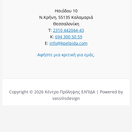
Ησιόδου 10
Ν.Κρήνη, 55135 Καλαμαριά
Θεσσαλονίκη
T:
2310 442044-43
K:
694 300 50 59
E:
info@kpelpida.com
Αφήστε μια κριτική για εμάς.
Copyright © 2026 Κέντρο Πρόληψης ΕΛΠΙΔΑ | Powered by
vassilisdesign
Αφήστε μια κριτική για εμάς.