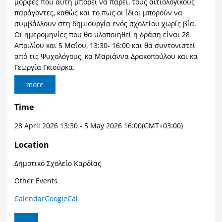
μορφές που αυτή μπορεί να πάρει, τους αιτιολογικούς
παράγοντες, καθώς και το πως οι ίδιοι μπορούν να
συμβάλλουν στη δημιουργία ενός σχολείου χωρίς βία.
Οι ημερομηνίες που θα υλοποιηθεί η δράση είναι 28
Απριλίου και 5 Μαΐου, 13:30- 16:00 και θα συντονιστεί
από τις Ψυχολόγους, κα Μαριάννα Δρακοπούλου και κα
Γεωργία Γκιούρκα.
more
Time
28 April 2026
13:30
-
5 May 2026
16:00
(GMT+03:00)
Location
Δημοτικό Σχολείο Καρδίας
Other Events
Calendar
GoogleCal