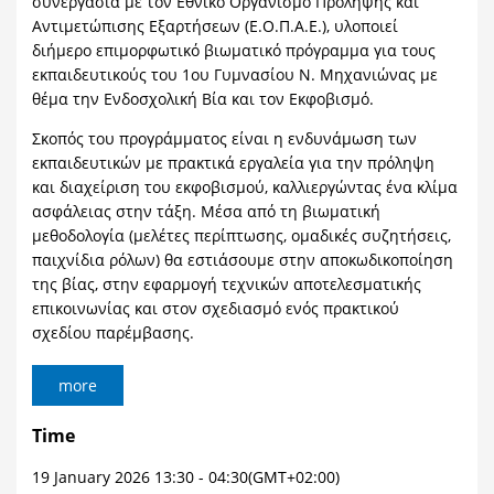
συνεργασία με τον Εθνικό Οργανισμό Πρόληψης και
Αντιμετώπισης Εξαρτήσεων (Ε.Ο.Π.Α.Ε.), υλοποιεί
διήμερο επιμορφωτικό βιωματικό πρόγραμμα για τους
εκπαιδευτικούς του 1ου Γυμνασίου Ν. Μηχανιώνας με
θέμα την Ενδοσχολική Βία και τον Εκφοβισμό.
Σκοπός του προγράμματος είναι η ενδυνάμωση των
εκπαιδευτικών με πρακτικά εργαλεία για την πρόληψη
και διαχείριση του εκφοβισμού, καλλιεργώντας ένα κλίμα
ασφάλειας στην τάξη. Μέσα από τη βιωματική
μεθοδολογία (μελέτες περίπτωσης, ομαδικές συζητήσεις,
παιχνίδια ρόλων) θα εστιάσουμε στην αποκωδικοποίηση
της βίας, στην εφαρμογή τεχνικών αποτελεσματικής
επικοινωνίας και στον σχεδιασμό ενός πρακτικού
σχεδίου παρέμβασης.
more
Time
19 January 2026
13:30
-
04:30
(GMT+02:00)