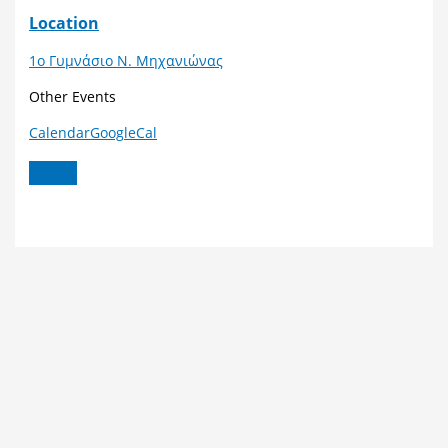
Location
1ο Γυμνάσιο Ν. Μηχανιώνας
Other Events
Calendar
GoogleCal