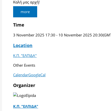
Καλή μας αρχή!
more
Time
3 November 2025
17:30
-
10 November 2025
20:30
(GMT
Location
Κ.Π. "ΕΛΠΙΔΑ"
Other Events
Calendar
GoogleCal
Organizer
Κ.Π. "ΕΛΠΙΔΑ"