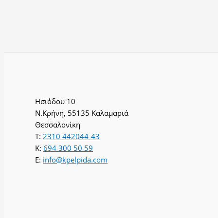
Ησιόδου 10
Ν.Κρήνη, 55135 Καλαμαριά
Θεσσαλονίκη
T:
2310 442044-43
K:
694 300 50 59
E:
info@kpelpida.com