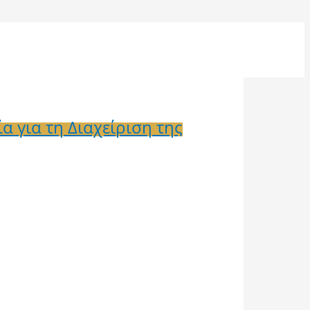
 για τη Διαχείριση της