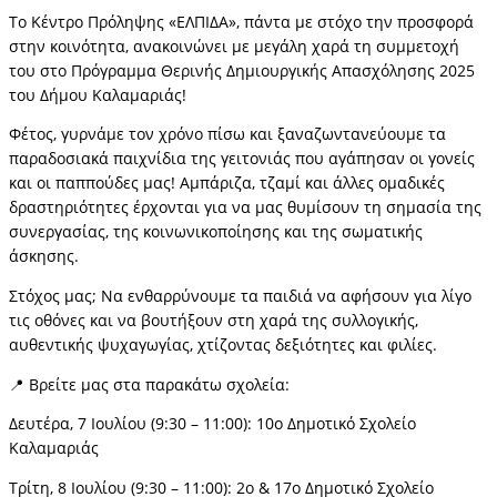
Το Κέντρο Πρόληψης «ΕΛΠΙΔΑ», πάντα με στόχο την προσφορά
στην κοινότητα, ανακοινώνει με μεγάλη χαρά τη συμμετοχή
του στο Πρόγραμμα Θερινής Δημιουργικής Απασχόλησης 2025
του Δήμου Καλαμαριάς!
Φέτος, γυρνάμε τον χρόνο πίσω και ξαναζωντανεύουμε τα
παραδοσιακά παιχνίδια της γειτονιάς που αγάπησαν οι γονείς
και οι παππούδες μας! Αμπάριζα, τζαμί και άλλες ομαδικές
δραστηριότητες έρχονται για να μας θυμίσουν τη σημασία της
συνεργασίας, της κοινωνικοποίησης και της σωματικής
άσκησης.
Στόχος μας; Να ενθαρρύνουμε τα παιδιά να αφήσουν για λίγο
τις οθόνες και να βουτήξουν στη χαρά της συλλογικής,
αυθεντικής ψυχαγωγίας, χτίζοντας δεξιότητες και φιλίες.
📍
Βρείτε μας στα παρακάτω σχολεία:
Δευτέρα, 7 Ιουλίου (9:30 – 11:00): 10ο Δημοτικό Σχολείο
Καλαμαριάς
Τρίτη, 8 Ιουλίου (9:30 – 11:00): 2ο & 17ο Δημοτικό Σχολείο