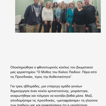
Ολοκληρώθηκε ο φθινοπωρινός κύκλος του βιωματικού
μας εργαστηρίου “Ο Μύθος του Καλού Παιδιού: Πέρα από
τις Προσδοκίες, προς την Αυθεντικότητα”.
Για τρεις εβδομάδες, μια υπέροχη ομάδα γονέων
δημιούργησε έναν κύκλο εμπιστοσύνης, μοιράστηκε,
αναρωτήθηκε και τόλμησε να κοιτάξει βαθιά μέσα. Μαζί,
αποδομήσαμε τις προσδοκίες, «μεταφράσαμε» τη γλώσσα
των παιδιών μας και ανακαλύψαμε ότι η μεγαλύτερη