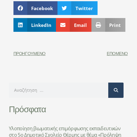
Facebook
Twitter
LinkedIn
Email
Print
ΠΡΟΗΓΟΎΜΕΝΟ
ΕΠΌΜΕΝΟ
Search
Πρόσφατα
Υλοποίηση βιωματικής επιμόρφωσης εκπαιδευτικών
στο 5ο Δημοτικό Σχολείο Θέρμης με θέμα «Πρόληψη