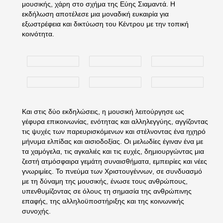
μουσικής, χάρη στο σχήμα της Εύης Σιαμαντά. Η
εκδήλωση αποτέλεσε μια μοναδική ευκαιρία για
εξωστρέφεια και δικτύωση του Κέντρου με την τοπική
κοινότητα.
Και στις δύο εκδηλώσεις, η μουσική λειτούργησε ως
γέφυρα επικοινωνίας, ενότητας και αλληλεγγύης, αγγίζοντας
τις ψυχές των παρευρισκόμενων και στέλνοντας ένα ηχηρό
μήνυμα ελπίδας και αισιοδοξίας. Οι μελωδίες έγιναν ένα με
τα χαμόγελα, τις αγκαλιές και τις ευχές, δημιουργώντας μια
ζεστή ατμόσφαιρα γεμάτη συναισθήματα, εμπειρίες και νέες
γνωριμίες. Το πνεύμα των Χριστουγέννων, σε συνδυασμό
με τη δύναμη της μουσικής, ένωσε τους ανθρώπους,
υπενθυμίζοντας σε όλους τη σημασία της ανθρώπινης
επαφής, της αλληλοϋποστήριξης και της κοινωνικής
συνοχής.