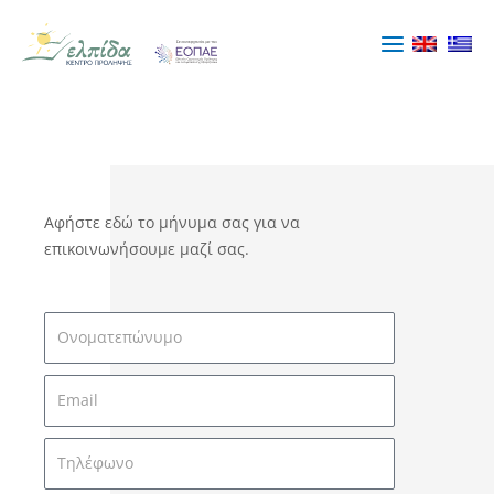
Μετάβαση
στο
περιεχόμενο
Αφήστε εδώ το μήνυμα σας για να
επικοινωνήσουμε μαζί σας.
Ονοματεπώνυμο
Email
Τηλέφωνο