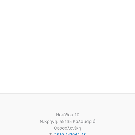
Ησιόδου 10
Ν.Κρήνη, 55135 Καλαμαριά
Θεσσαλονίκη
T:
2310 442044-43